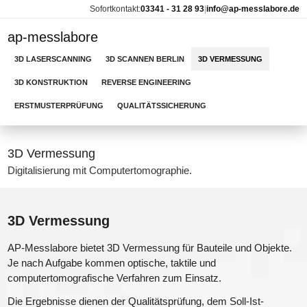
Sofortkontakt:
03341 - 31 28 93
|
info@ap-messlabore.de
ap-messlabore
3D LASERSCANNING
3D SCANNEN BERLIN
3D VERMESSUNG
3D KONSTRUKTION
REVERSE ENGINEERING
ERSTMUSTERPRÜFUNG
QUALITÄTSSICHERUNG
3D Vermessung
Digitalisierung mit Computertomographie.
3D Vermessung
AP-Messlabore bietet 3D Vermessung für Bauteile und Objekte.
Je nach Aufgabe kommen optische, taktile und
computertomografische Verfahren zum Einsatz.
Die Ergebnisse dienen der Qualitätsprüfung, dem Soll-Ist-